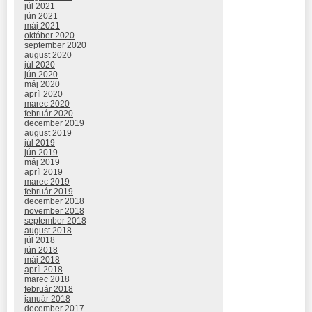
júl 2021
jún 2021
máj 2021
október 2020
september 2020
august 2020
júl 2020
jún 2020
máj 2020
apríl 2020
marec 2020
február 2020
december 2019
august 2019
júl 2019
jún 2019
máj 2019
apríl 2019
marec 2019
február 2019
december 2018
november 2018
september 2018
august 2018
júl 2018
jún 2018
máj 2018
apríl 2018
marec 2018
február 2018
január 2018
december 2017