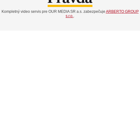
Kompletný video servis pre OUR MEDIA SR a.s. zabezpečuje
ARBERTO GROUP
s.r.o.
.