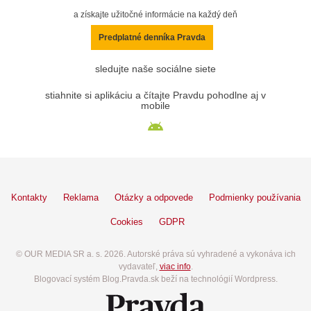
a získajte užitočné informácie na každý deň
Predplatné denníka Pravda
sledujte naše sociálne siete
stiahnite si aplikáciu a čítajte Pravdu pohodlne aj v
mobile
Kontakty
Reklama
Otázky a odpovede
Podmienky používania
Cookies
GDPR
© OUR MEDIA SR a. s. 2026. Autorské práva sú vyhradené a vykonáva ich
vydavateľ,
viac info
.
Blogovací systém Blog.Pravda.sk beží na technológií Wordpress.