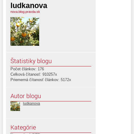
ludkanova
nova.blog.pravda.sk
Štatistiky blogu
Počet článkov: 176
Celková čítanosť: 910257x
Priemerná čítanosť článkov: 5172x
Autor blogu
ludkanova
Kategórie