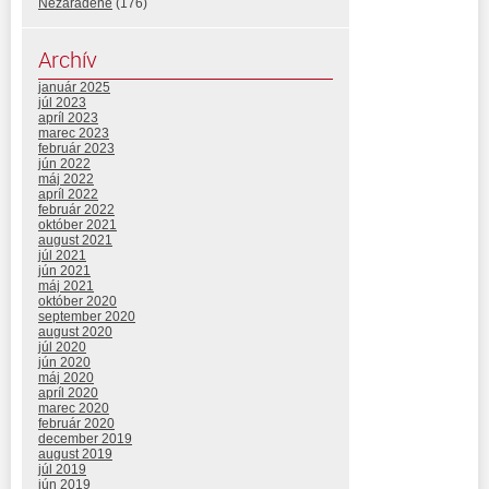
Nezaradené
(176)
Archív
január 2025
júl 2023
apríl 2023
marec 2023
február 2023
jún 2022
máj 2022
apríl 2022
február 2022
október 2021
august 2021
júl 2021
jún 2021
máj 2021
október 2020
september 2020
august 2020
júl 2020
jún 2020
máj 2020
apríl 2020
marec 2020
február 2020
december 2019
august 2019
júl 2019
jún 2019