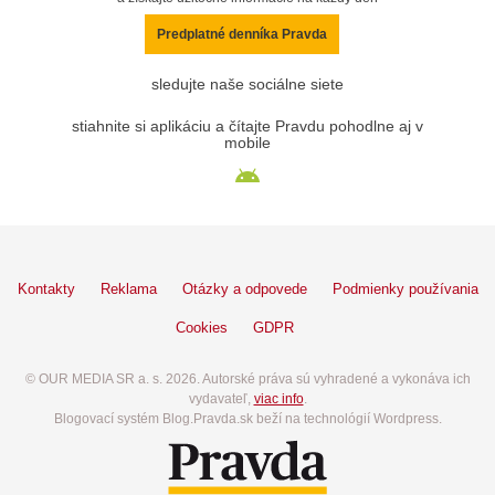
Predplatné denníka Pravda
sledujte naše sociálne siete
stiahnite si aplikáciu a čítajte Pravdu pohodlne aj v
mobile
Kontakty
Reklama
Otázky a odpovede
Podmienky používania
Cookies
GDPR
© OUR MEDIA SR a. s. 2026. Autorské práva sú vyhradené a vykonáva ich
vydavateľ,
viac info
.
Blogovací systém Blog.Pravda.sk beží na technológií Wordpress.