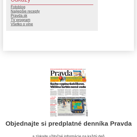
Fotoblog
Najlepšie recepty
Pravda.sk
TV program
Všetko o víne
Objednajte si predplatné denníka Pravda
a získajte užitočné informácie na každý deň