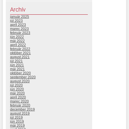
Archív
január 2025
júl 2023
apríl 2023
marec 2023
február 2023
jún 2022
máj 2022
apríl 2022
február 2022
október 2021
august 2021
júl 2021
jún 2021
máj 2021
október 2020
september 2020
august 2020
júl 2020
jún 2020
máj 2020
apríl 2020
marec 2020
február 2020
december 2019
august 2019
júl 2019
jún 2019
máj 2019