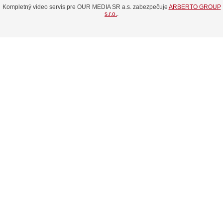
Kompletný video servis pre OUR MEDIA SR a.s. zabezpečuje
ARBERTO GROUP
s.r.o.
.