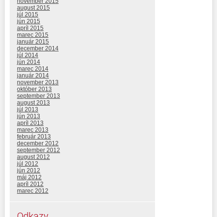
november 2015
august 2015
júl 2015
jún 2015
apríl 2015
marec 2015
január 2015
december 2014
júl 2014
jún 2014
marec 2014
január 2014
november 2013
október 2013
september 2013
august 2013
júl 2013
jún 2013
apríl 2013
marec 2013
február 2013
december 2012
september 2012
august 2012
júl 2012
jún 2012
máj 2012
apríl 2012
marec 2012
Odkazy