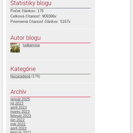
Štatistiky blogu
Počet článkov: 176
Celková čítanosť: 909396x
Priemerná čítanosť článkov: 5167x
Autor blogu
ludkanova
Kategórie
Nezaradené
(176)
Archív
január 2025
júl 2023
apríl 2023
marec 2023
február 2023
jún 2022
máj 2022
apríl 2022
február 2022