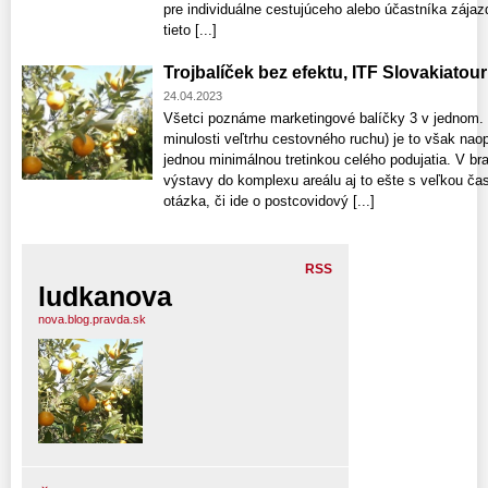
pre individuálne cestujúceho alebo účastníka zája
tieto [...]
Trojbalíček bez efektu, ITF Slovakiatour
24.04.2023
Všetci poznáme marketingové balíčky 3 v jednom. 
minulosti veľtrhu cestovného ruchu) je to však nao
jednou minimálnou tretinkou celého podujatia. V brat
výstavy do komplexu areálu aj to ešte s veľkou čas
otázka, či ide o postcovidový [...]
RSS
ludkanova
nova.blog.pravda.sk