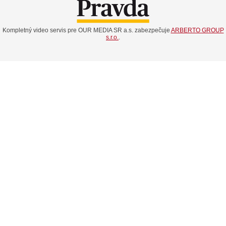
Kompletný video servis pre OUR MEDIA SR a.s. zabezpečuje
ARBERTO GROUP
s.r.o.
.