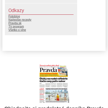
Odkazy
Fotoblog
Najlepšie recepty
Pravda.sk
TV program
Všetko o víne