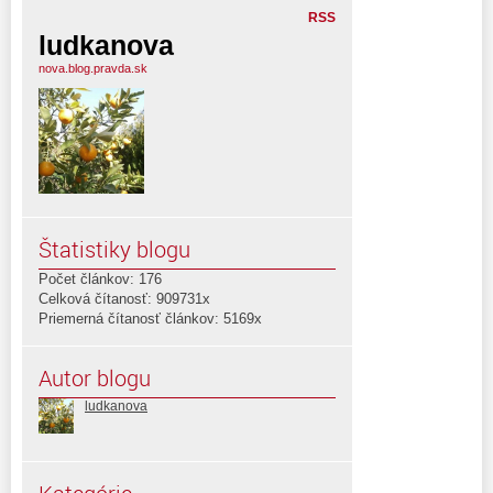
RSS
ludkanova
nova.blog.pravda.sk
Štatistiky blogu
Počet článkov: 176
Celková čítanosť: 909731x
Priemerná čítanosť článkov: 5169x
Autor blogu
ludkanova