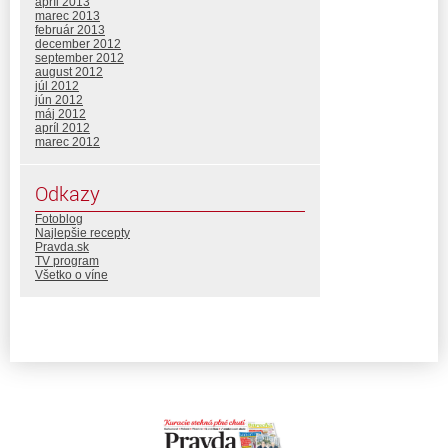
apríl 2013
marec 2013
február 2013
december 2012
september 2012
august 2012
júl 2012
jún 2012
máj 2012
apríl 2012
marec 2012
Odkazy
Fotoblog
Najlepšie recepty
Pravda.sk
TV program
Všetko o víne