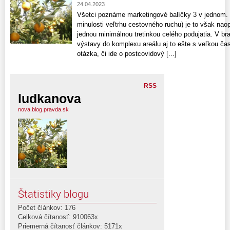
24.04.2023
Všetci poznáme marketingové balíčky 3 v jednom. 
minulosti veľtrhu cestovného ruchu) je to však nao
jednou minimálnou tretinkou celého podujatia. V brat
výstavy do komplexu areálu aj to ešte s veľkou čas
otázka, či ide o postcovidový [...]
RSS
ludkanova
nova.blog.pravda.sk
Štatistiky blogu
Počet článkov: 176
Celková čítanosť: 910063x
Priemerná čítanosť článkov: 5171x