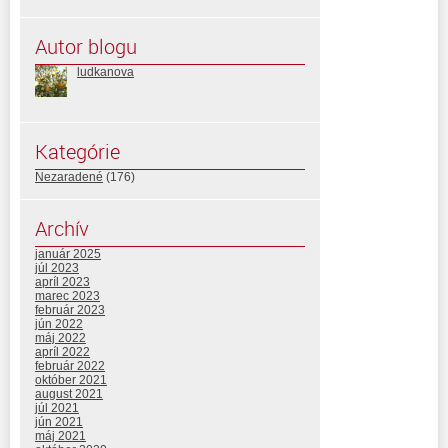
Autor blogu
ludkanova
Kategórie
Nezaradené
(176)
Archív
január 2025
júl 2023
apríl 2023
marec 2023
február 2023
jún 2022
máj 2022
apríl 2022
február 2022
október 2021
august 2021
júl 2021
jún 2021
máj 2021