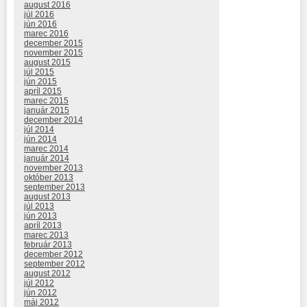
august 2016
júl 2016
jún 2016
marec 2016
december 2015
november 2015
august 2015
júl 2015
jún 2015
apríl 2015
marec 2015
január 2015
december 2014
júl 2014
jún 2014
marec 2014
január 2014
november 2013
október 2013
september 2013
august 2013
júl 2013
jún 2013
apríl 2013
marec 2013
február 2013
december 2012
september 2012
august 2012
júl 2012
jún 2012
máj 2012