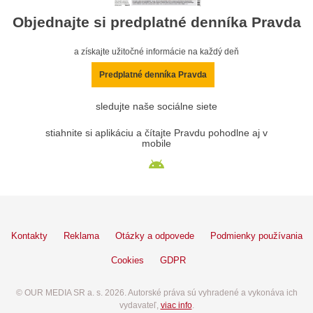
Objednajte si predplatné denníka Pravda
a získajte užitočné informácie na každý deň
Predplatné denníka Pravda
sledujte naše sociálne siete
stiahnite si aplikáciu a čítajte Pravdu pohodlne aj v
mobile
Kontakty
Reklama
Otázky a odpovede
Podmienky používania
Cookies
GDPR
© OUR MEDIA SR a. s. 2026. Autorské práva sú vyhradené a vykonáva ich
vydavateľ,
viac info
.