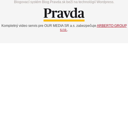
Blogovací systém Blog.Pravda.sk beží na technológií Wordpress.
Kompletný video servis pre OUR MEDIA SR a.s. zabezpečuje
ARBERTO GROUP
s.r.o.
.