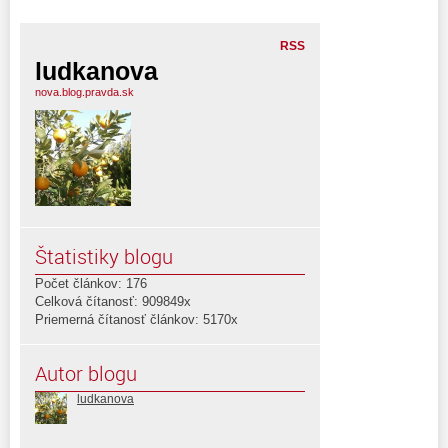
RSS
ludkanova
nova.blog.pravda.sk
Štatistiky blogu
Počet článkov: 176
Celková čítanosť: 909849x
Priemerná čítanosť článkov: 5170x
Autor blogu
ludkanova