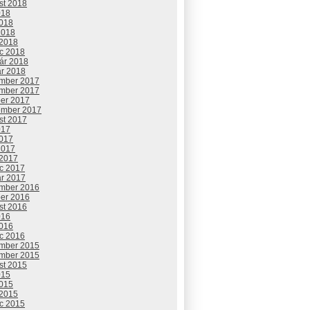
st 2018
018
2018
2018
 2018
c 2018
uár 2018
ár 2018
mber 2017
mber 2017
ber 2017
ember 2017
st 2017
017
2017
2017
 2017
c 2017
ár 2017
mber 2016
ber 2016
st 2016
016
2016
c 2016
mber 2015
mber 2015
st 2015
015
2015
 2015
c 2015