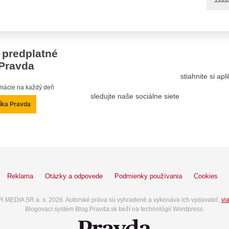
 predplatné
Pravda
stiahnite si ap
ormácie na každý deň
sledujte naše sociálne siete
íka Pravda
Reklama
Otázky a odpovede
Podmienky používania
Cookies
 MEDIA SR a. s. 2026. Autorské práva sú vyhradené a vykonáva ich vydavateľ,
via
Blogovací systém Blog.Pravda.sk beží na technológií Wordpress.