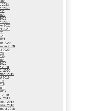
 2023
c 2023
uár 2023
2022
2022
 2022
uár 2022
ber 2021
st 2021
021
2021
2021
ber 2020
ember 2020
st 2020
020
2020
2020
 2020
c 2020
uár 2020
mber 2019
st 2019
019
2019
2019
 2019
c 2019
uár 2019
mber 2018
mber 2018
ember 2018