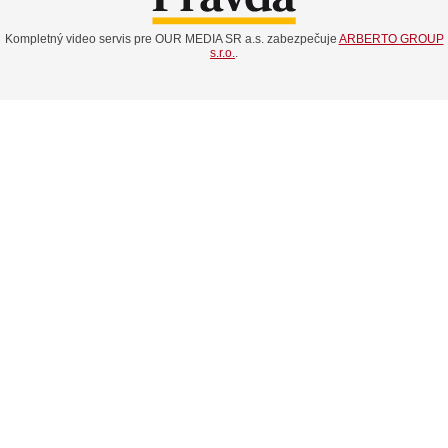
Kompletný video servis pre OUR MEDIA SR a.s. zabezpečuje
ARBERTO GROUP
s.r.o.
.