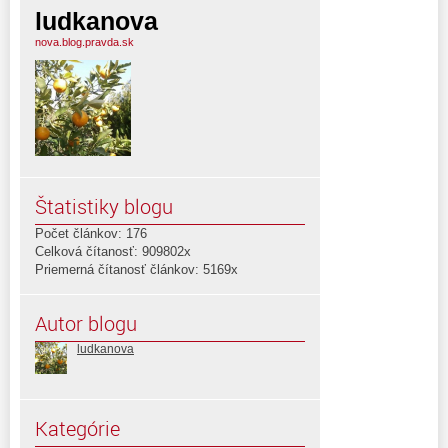
ludkanova
nova.blog.pravda.sk
Štatistiky blogu
Počet článkov: 176
Celková čítanosť: 909802x
Priemerná čítanosť článkov: 5169x
Autor blogu
ludkanova
Kategórie