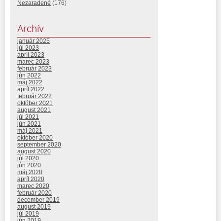
Nezaradené
(176)
Archív
január 2025
júl 2023
apríl 2023
marec 2023
február 2023
jún 2022
máj 2022
apríl 2022
február 2022
október 2021
august 2021
júl 2021
jún 2021
máj 2021
október 2020
september 2020
august 2020
júl 2020
jún 2020
máj 2020
apríl 2020
marec 2020
február 2020
december 2019
august 2019
júl 2019
jún 2019