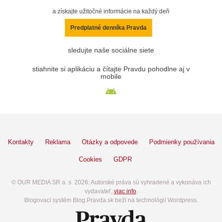
a získajte užitočné informácie na každý deň
Predplatné denníka Pravda
sledujte naše sociálne siete
stiahnite si aplikáciu a čítajte Pravdu pohodlne aj v
mobile
Kontakty
Reklama
Otázky a odpovede
Podmienky používania
Cookies
GDPR
© OUR MEDIA SR a. s. 2026. Autorské práva sú vyhradené a vykonáva ich
vydavateľ,
viac info
.
Blogovací systém Blog.Pravda.sk beží na technológií Wordpress.