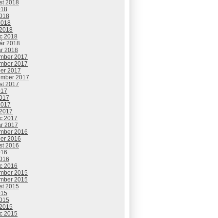
st 2018
018
2018
2018
 2018
c 2018
uár 2018
ár 2018
mber 2017
mber 2017
ber 2017
ember 2017
st 2017
017
2017
2017
 2017
c 2017
ár 2017
mber 2016
ber 2016
st 2016
016
2016
c 2016
mber 2015
mber 2015
st 2015
015
2015
 2015
c 2015