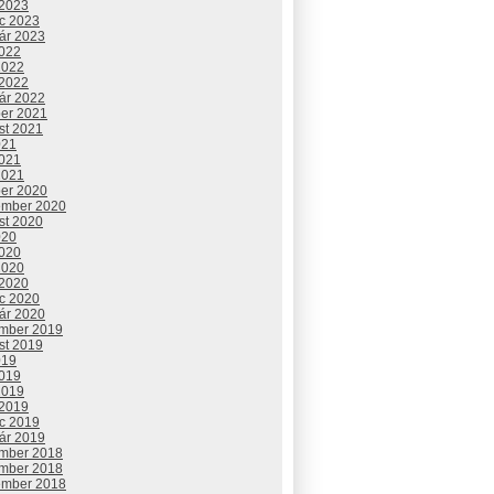
 2023
c 2023
uár 2023
2022
2022
 2022
uár 2022
ber 2021
st 2021
021
2021
2021
ber 2020
ember 2020
st 2020
020
2020
2020
 2020
c 2020
uár 2020
mber 2019
st 2019
019
2019
2019
 2019
c 2019
uár 2019
mber 2018
mber 2018
ember 2018