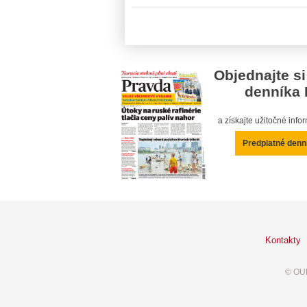
Objednajte si
denníka 
a získajte užitočné inf
Predplatné denn
Kontakty
© OUR