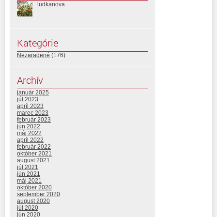
ludkanova
Kategórie
Nezaradené
(176)
Archív
január 2025
júl 2023
apríl 2023
marec 2023
február 2023
jún 2022
máj 2022
apríl 2022
február 2022
október 2021
august 2021
júl 2021
jún 2021
máj 2021
október 2020
september 2020
august 2020
júl 2020
jún 2020